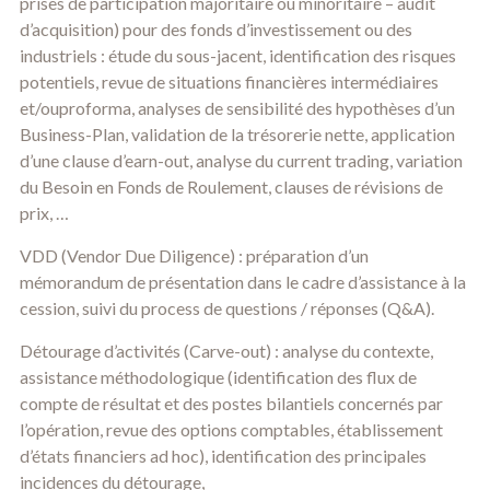
prises de participation majoritaire ou minoritaire – audit
d’acquisition) pour des fonds d’investissement ou des
industriels : étude du sous-jacent, identification des risques
potentiels, revue de situations financières intermédiaires
et/ouproforma, analyses de sensibilité des hypothèses d’un
Business-Plan, validation de la trésorerie nette, application
d’une clause d’earn-out, analyse du current trading, variation
du Besoin en Fonds de Roulement, clauses de révisions de
prix, …
VDD (Vendor Due Diligence) : préparation d’un
mémorandum de présentation dans le cadre d’assistance à la
cession, suivi du process de questions / réponses (Q&A).
Détourage d’activités (Carve-out) : analyse du contexte,
assistance méthodologique (identification des flux de
compte de résultat et des postes bilantiels concernés par
l’opération, revue des options comptables, établissement
d’états financiers ad hoc), identification des principales
incidences du détourage,