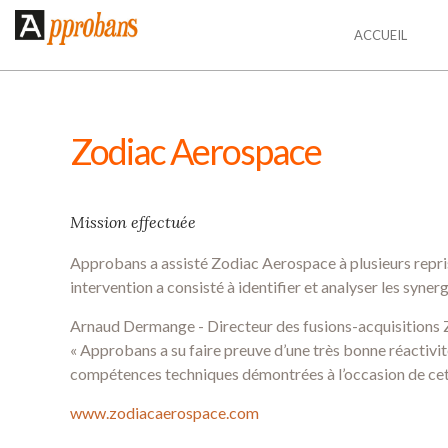
ACCUEIL
Zodiac Aerospace
Mission effectuée
Approbans a assisté Zodiac Aerospace à plusieurs reprises
intervention a consisté à identifier et analyser les syner
Arnaud Dermange - Directeur des fusions-acquisition
« Approbans a su faire preuve d’une très bonne réactivit
compétences techniques démontrées à l’occasion de cett
www.zodiacaerospace.com