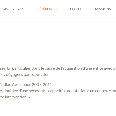
SAVOIR-FAIRE
RÉFÉRENCES
EQUIPE
MISSIONS
. En particulier, dans le cadre de l’acquisition d’une entité avec 
gies dégagées par l’opération.
s Zodiac Aerospace 2007-2011
é, doublée d’une nécessaire capacité d’adaptation à un contexte mu
e intervention. »